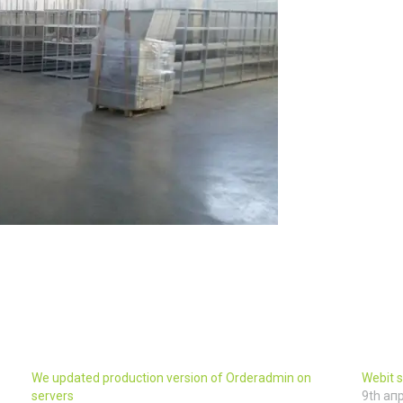
We updated production version of Orderadmin on
Webit 
servers
9th ап