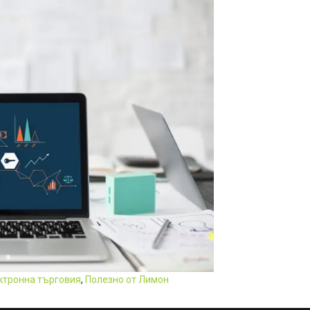
ктронна търговия
,
Полезно от Лимон