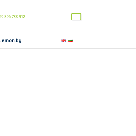
9 896 733 912
 Lemon.bg