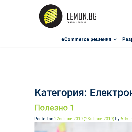
eCommerce решения
Раз
Категория:
Електро
Полезно 1
Posted on
22nd юли 2019
(23rd юли 2019)
by
Admi