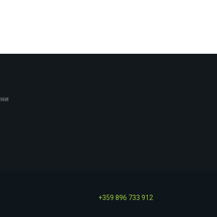
ени
+359 896 733 912