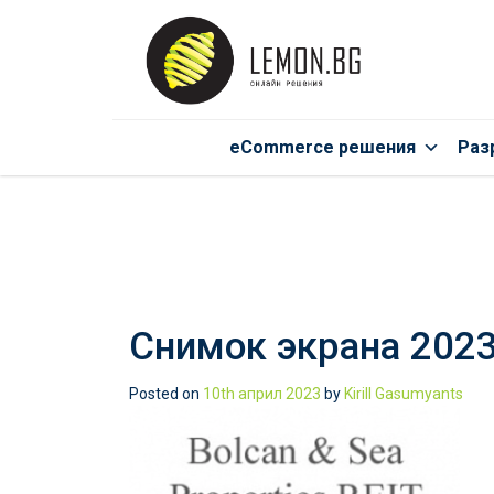
eCommerce решения
Раз
Снимок экрана 2023
Posted on
10th април 2023
by
Kirill Gasumyants