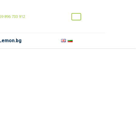
9 896 733 912
 Lemon.bg