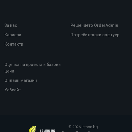
За нас
Решението OrderAdmin
Кариери
Потребителски софтуер
Контакти
Оценка на проекта и базови
цени
Oнлайн магазин
Уебсайт
© 2026 lemon.bg.