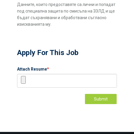
Данните, които предоставяте са лични и попадат
под специална защита по смисъла на ЗЗЛД и ще
бъдат съхранявани и обработвани съгласно
изискванията му.
Apply For This Job
Attach Resume
*
Submit