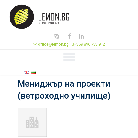
office@lemon.bg
+359 896 733 912
Мениджър на проекти
(ветроходно училище)