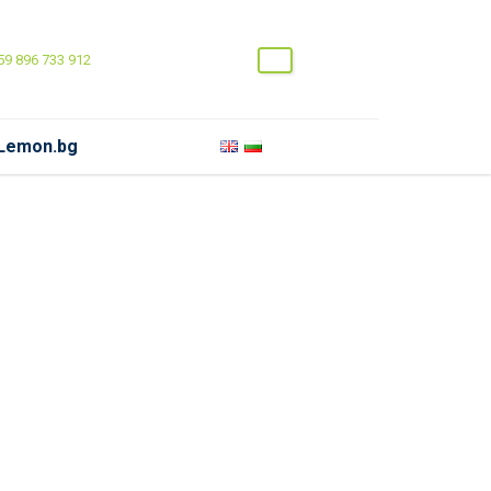
9 896 733 912
 Lemon.bg