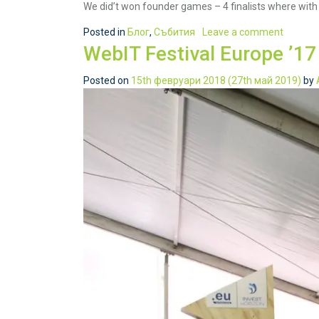
We did’t won founder games – 4 finalists where with
Posted in
Блог
,
Събития
Leave a comment
WebIT Festival Europe ’17 
Posted on
15th февруари 2018
(27th май 2019)
by