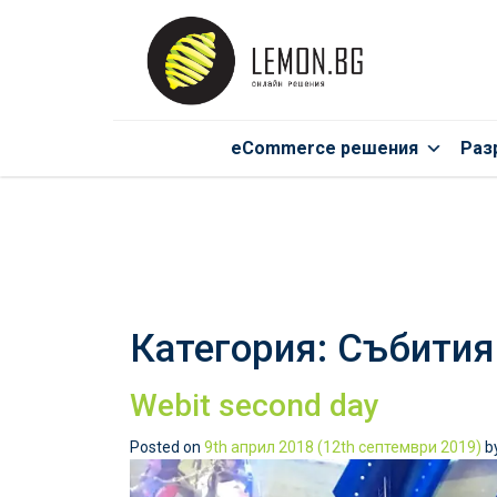
eCommerce решения
Раз
Категория:
Събития
Webit second day
Posted on
9th април 2018
(12th септември 2019)
b