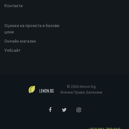
Контакти
Оценка на проекта и базови
цени
Oнлайн магазин
Уебсайт
© 2026 lemon.bg.
Всички Права Запазени.