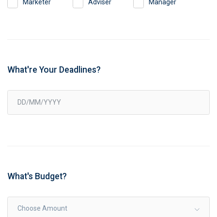
Marketer
Adviser
Manager
What're Your Deadlines?
What's Budget?
Choose Amount