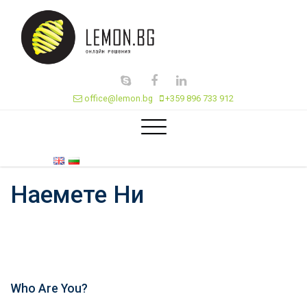
office@lemon.bg
+359 896 733 912
Наемете Ни
Who Are You?