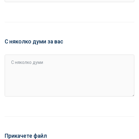
С няколко думи за вас
Прикачете файл